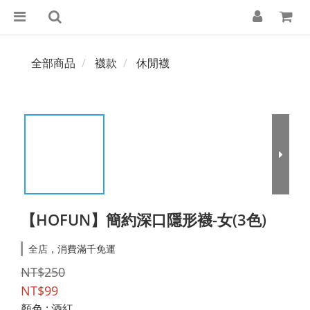
全部商品
襪款
休閒襪
【HOFUN】簡約深口隱形襪-女(3色)
全店，消費滿千免運
NT$250
NT$99
顏色
: 酒紅