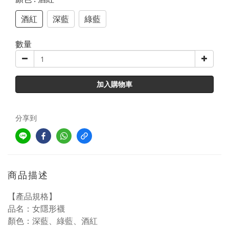
酒紅
深藍
綠藍
數量
加入購物車
分享到
商品描述
【產品規格】
品名：女隱形襪
顏色：深藍、綠藍、酒紅