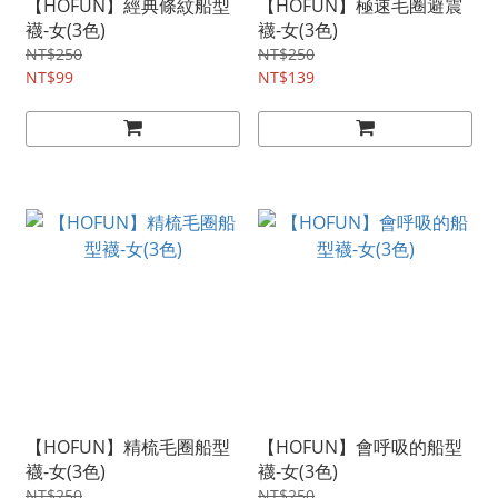
【HOFUN】經典條紋船型
【HOFUN】極速毛圈避震
襪-女(3色)
襪-女(3色)
NT$250
NT$250
NT$99
NT$139
【HOFUN】精梳毛圈船型
【HOFUN】會呼吸的船型
襪-女(3色)
襪-女(3色)
NT$250
NT$250