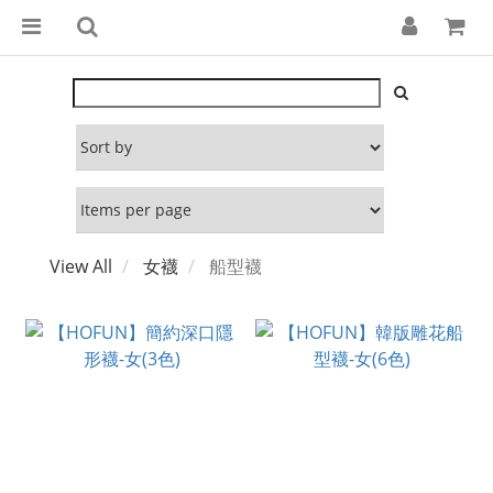
View All
女襪
船型襪