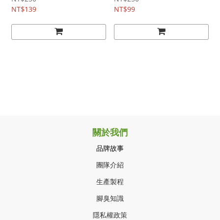
NT$139
NT$99
關於我們
品牌故事
團隊介紹
生產製程
腳臭知識
隱私權政策