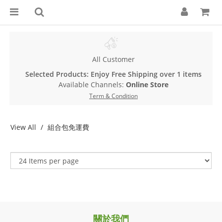
All Customer
Selected Products: Enjoy Free Shipping over 1 items
Available Channels:
Online Store
Term & Condition
View All
組合包免運費
關於我們